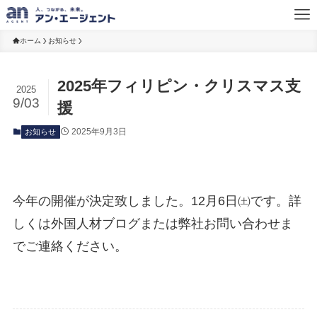
ホーム
お知らせ
2025年フィリピン・クリスマス支
2025
9/03
援
2025年9月3日
お知らせ
今年の開催が決定致しました。12月6日㈯です。詳
しくは外国人材ブログまたは弊社お問い合わせま
でご連絡ください。